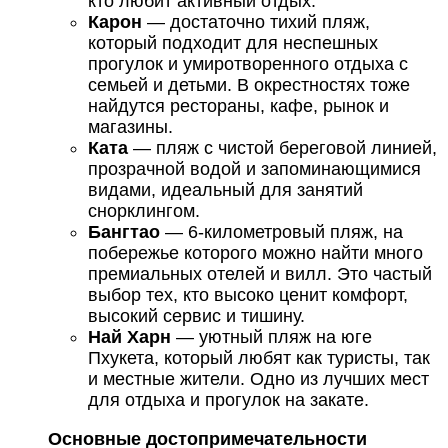
кто любит активный отдых.
Карон
— достаточно тихий пляж,
который подходит для неспешных
прогулок и умиротворенного отдыха с
семьей и детьми. В окрестностях тоже
найдутся рестораны, кафе, рынок и
магазины.
Ката
— пляж с чистой береговой линией,
прозрачной водой и запоминающимися
видами, идеальный для занятий
снорклингом.
Бангтао
— 6-километровый пляж, на
побережье которого можно найти много
премиальных отелей и вилл. Это частый
выбор тех, кто высоко ценит комфорт,
высокий сервис и тишину.
Най Харн
— уютный пляж на юге
Пхукета, который любят как туристы, так
и местные жители. Одно из лучших мест
для отдыха и прогулок на закате.
Основные достопримечательности