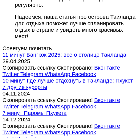
регулярно.
Надеемся, наша статья про
острова Таиланда
для отдыха
поможет лучше спланировать
отдых в стране и увидеть много красивых
мест!
Советуем почитать
11 минут
Бангкок 2025: все о столице Таиланда
29.04.2025
Скопировать ссылку
Скопировано!
Вконтакте
Twitter
Telegram
WhatsApp
Facebook
10 минут
Где лучше отдохнуть в Таиланде: Пхукет
и другие курорты
04.11.2024
Скопировать ссылку
Скопировано!
Вконтакте
Twitter
Telegram
WhatsApp
Facebook
7 минут
Паромы Пхукета
14.12.2024
Скопировать ссылку
Скопировано!
Вконтакте
Twitter
Telegram
WhatsApp
Facebook