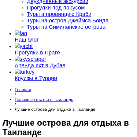
Двухдневные экскурсии
Прогулки под парусом
Туры в провинцию Краби
Туры на остров Джеймса Бонда
Туры на Симиланские острова
Наш блог
Прогулки в Праге
Аренда яхт в Дубае
Круизы в Турции
Главная
/
Полезные статьи о Таиланде
/
Лучшие острова для отдыха в Таиланде
Лучшие острова для отдыха в
Таиланде