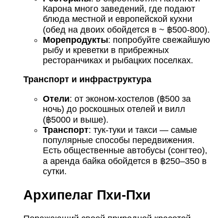
Карона много заведений, где подают
блюда местной и европейской кухни
(обед на двоих обойдется в ~ ฿500-800).
Морепродукты
: попробуйте свежайшую
рыбу и креветки в прибрежных
ресторанчиках и рыбацких поселках.
Транспорт и инфраструктура
Отели
: от эконом-хостелов (฿500 за
ночь) до роскошных отелей и вилл
(฿5000 и выше).
Транспорт
: тук-туки и такси — самые
популярные способы передвижения.
Есть общественные автобусы (сонгтео),
а аренда байка обойдется в ฿250–350 в
сутки.
Архипелаг Пхи-Пхи