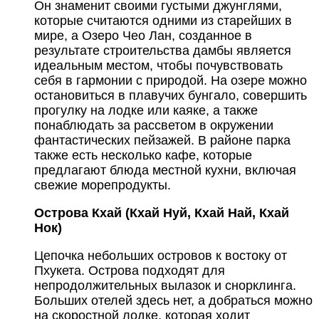
Он знаменит своими густыми джунглями,
которые считаются одними из старейших в
мире, а Озеро Чео Лан, созданное в
результате строительства дамбы является
идеальным местом, чтобы почувствовать
себя в гармонии с природой. На озере можно
остановиться в плавучих бунгало, совершить
прогулку на лодке или каяке, а также
понаблюдать за рассветом в окружении
фантастических пейзажей. В районе парка
также есть несколько кафе, которые
предлагают блюда местной кухни, включая
свежие морепродукты.
Острова Кхай (Кхай Нуй, Кхай Най, Кхай
Нок)
Цепочка небольших островов к востоку от
Пхукета. Острова подходят для
непродолжительных вылазок и снорклинга.
Больших отелей здесь нет, а добраться можно
на скоростной лодке, которая ходит