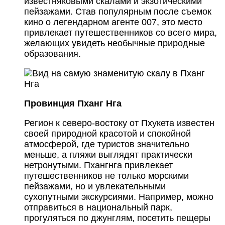
известняковыми скалами и экзотическими
пейзажами. Став популярным после съемок
кино о легендарном агенте 007, это место
привлекает путешественников со всего мира,
желающих увидеть необычные природные
образования.
Провинция Пханг Нга
Регион к северо-востоку от Пхукета известен
своей природной красотой и спокойной
атмосферой, где туристов значительно
меньше, а пляжи выглядят практически
нетронутыми. Пхангнга привлекает
путешественников не только морскими
пейзажами, но и увлекательными
сухопутными экскурсиями. Например, можно
отправиться в национальный парк,
прогуляться по джунглям, посетить пещеры