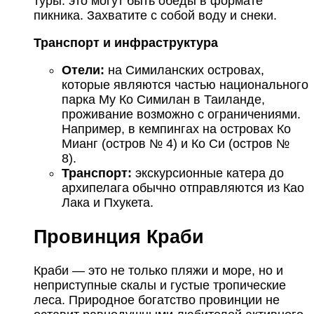
туры: это могут быть обеды в формате
пикника. Захватите с собой воду и снеки.
Транспорт и инфраструктура
Отели:
на Симиланских островах,
которые являются частью национального
парка Му Ко Симилан в Таиланде,
проживание возможно с ограничениями.
Например, в кемпингах на островах Ко
Мианг (остров № 4) и Ко Си (остров №
8).
Транспорт:
экскурсионные катера до
архипелага обычно отправляются из Као
Лака и Пхукета.
Провинция Краби
Краби — это не только пляжи и море, но и
неприступные скалы и густые тропические
леса. Природное богатство провинции не