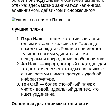
оставит равнодушными любителей активного
отдыха: здесь можно заниматься каякингом,
альпинизмом, дайвингом и сноркелингом.
Лучшие пляжи
Пхра Нанг
— пляж, который считается
одним из самых красивых в Таиланде,
находится рядом с Рейли и привлекает
туристов своими удивительными
пещерами и природными особенностями.
Ао Нанг
— курорт, который подходит для
тех, кто хочет сочетать отдых на пляже с
активностями и иметь доступ к удобной
инфраструктуре.
Тон Сай
— более спокойный пляж с
чистой водой, идеальный для тех, кто
ищет уединение.
Основные достопримечательности