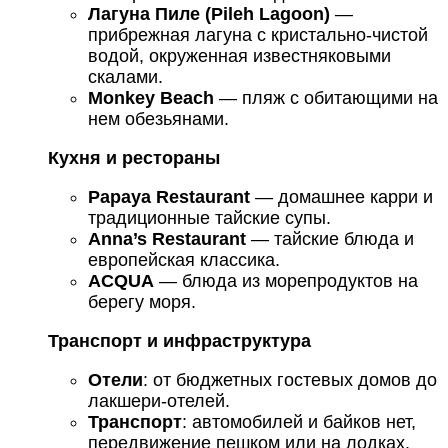
Лагуна Пиле (Pileh Lagoon)
—
прибрежная лагуна с кристально-чистой
водой, окруженная известняковыми
скалами.
Monkey Beach
— пляж с обитающими на
нем обезьянами.
Кухня и рестораны
Papaya Restaurant
— домашнее карри и
традиционные тайские супы.
Anna’s Restaurant
— тайские блюда и
европейская классика.
ACQUA
— блюда из морепродуктов на
берегу моря.
Транспорт и инфраструктура
Отели
: от бюджетных гостевых домов до
лакшери-отелей.
Транспорт
: автомобилей и байков нет,
передвижение пешком или на лодках.