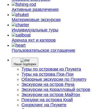
Активные
развлечения
Материковые
экскурсии
Индивидуальные
туры
Аренда яхт
и катеров
Пользовательское
соглашение
Наши подборки
Туры по островам из Пхукета
Туры на острова Пхи-Пхи
Обзорные экскурсии по Пхукету
Экскурсии на остров Рача
Экскурсии на Коралловый остров
Экскурсии на остров Майтон
Поездки на острова Кхай
Снорклинг на Пхукете