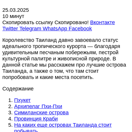
25.03.2025
10 минут
Скопировать ссылку
Скопировано!
Вконтакте
Twitter
Telegram
WhatsApp
Facebook
Королевство Таиланд давно завоевало статус
идеального тропического курорта — благодаря
удивительным песчаным побережьям, пестрой
культурной палитре и живописной природе. В
данной статье мы расскажем про
лучшие острова
Таиланда
, а также о том, что там стоит
попробовать и какие места посетить.
Содержание
Пхукет
Архипелаг Пхи-Пхи
Симиланские острова
Провинция Краби
На каких еще островах Таиланда стоит
побывать