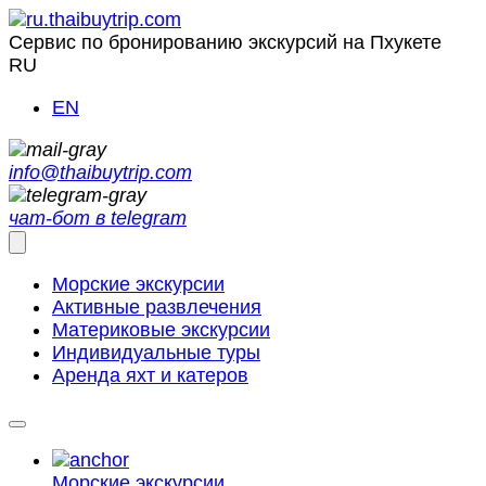
Сервис по бронированию экскурсий на Пхукете
RU
EN
info@thaibuytrip.com
чат-бот в telegram
Морские экскурсии
Активные развлечения
Материковые экскурсии
Индивидуальные туры
Аренда яхт и катеров
Морские
экскурсии