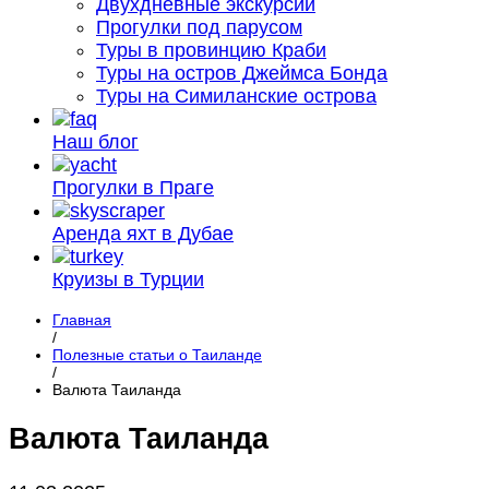
Двухдневные экскурсии
Прогулки под парусом
Туры в провинцию Краби
Туры на остров Джеймса Бонда
Туры на Симиланские острова
Наш блог
Прогулки в Праге
Аренда яхт в Дубае
Круизы в Турции
Главная
/
Полезные статьи о Таиланде
/
Валюта Таиланда
Валюта Таиланда