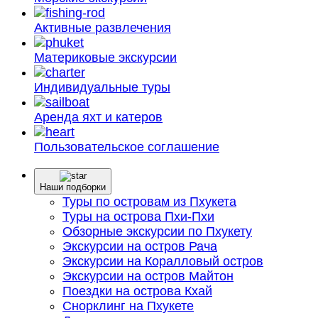
Активные
развлечения
Материковые
экскурсии
Индивидуальные
туры
Аренда яхт
и катеров
Пользовательское
соглашение
Наши подборки
Туры по островам из Пхукета
Туры на острова Пхи-Пхи
Обзорные экскурсии по Пхукету
Экскурсии на остров Рача
Экскурсии на Коралловый остров
Экскурсии на остров Майтон
Поездки на острова Кхай
Снорклинг на Пхукете