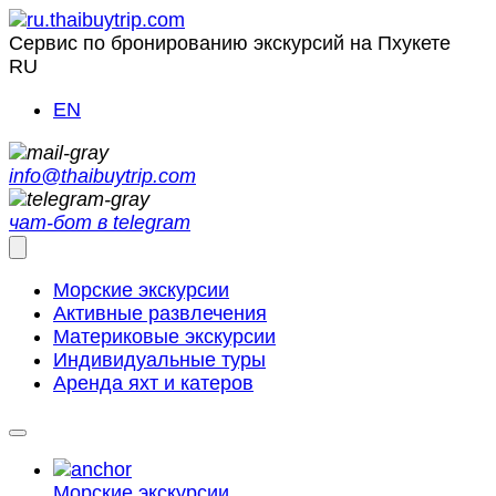
Сервис по бронированию экскурсий на Пхукете
RU
EN
info@thaibuytrip.com
чат-бот в telegram
Морские экскурсии
Активные развлечения
Материковые экскурсии
Индивидуальные туры
Аренда яхт и катеров
Морские
экскурсии