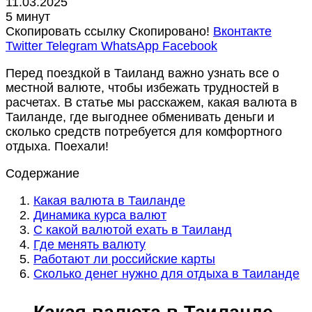
11.03.2025
5 минут
Скопировать ссылку
Скопировано!
Вконтакте
Twitter
Telegram
WhatsApp
Facebook
Перед поездкой в Таиланд важно узнать все о
местной валюте, чтобы избежать трудностей в
расчетах. В статье мы расскажем, какая валюта в
Таиланде, где выгоднее обменивать деньги и
сколько средств потребуется для комфортного
отдыха. Поехали!
Содержание
Какая валюта в Таиланде
Динамика курса валют
С какой валютой ехать в Таиланд
Где менять валюту
Работают ли российские карты
Сколько денег нужно для отдыха в Таиланде