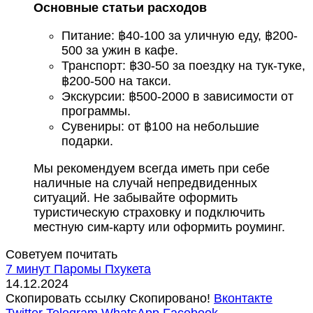
Основные статьи расходов
Питание: ฿40-100 за уличную еду, ฿200-
500 за ужин в кафе.
Транспорт: ฿30-50 за поездку на тук-туке,
฿200-500 на такси.
Экскурсии: ฿500-2000 в зависимости от
программы.
Сувениры: от ฿100 на небольшие
подарки.
Мы рекомендуем всегда иметь при себе
наличные на случай непредвиденных
ситуаций. Не забывайте оформить
туристическую страховку и подключить
местную сим-карту или оформить роуминг.
Советуем почитать
7 минут
Паромы Пхукета
14.12.2024
Скопировать ссылку
Скопировано!
Вконтакте