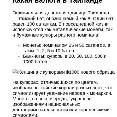
Какая валюта в Таиланде
Официальная денежная единица Таиланда
— тайский бат, обозначаемый как ฿. Один бат
равен 100 сатангам. В повседневной жизни
используются как металлические монеты, так
и бумажные купюры разного номинала:
Монеты: номиналом 25 и 50 сатангов, а
также 1, 2, 5 и 10 батов.
Банкноты: купюры в 20, 50, 100, 500 и
1000 батов.
На купюрах, отличающихся по цветам,
изображены тайские короли разных эпох, что
символизирует уважение народа к монархии.
Монеты, в свою очередь, украшены
изображениями национальных
достопримечательностей или королевскими
символами.