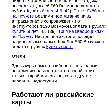
видов экстремального и активного отдыха
посреди джунглей
$60
Возможна оплата в
рублях
Купить билет
4.6
(42)
Полет Гиббона
на Пхукете
Безлимитное катание на 32
аттракционах в сопровождении от
инструкторов
$130
Возможна оплата в рублях
Купить билет
4.6
(39)
Трип на квадроциклах
по Пхукету
Настоящий экстрим посреди
национальных парков Као Лак
$60
Возможна
оплата в рублях
Купить билет
Отели
Здесь курс обмена наиболее невыгодный,
поэтому использовать этот способ стоит
только в крайнем случае, когда другие
варианты недоступны.
Работают ли российские
карты